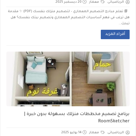
الرياضياتى
معمار
20 ديسمبر 2025
📘 تعلم مبادئ التصميم المعماري – لتصميم منزلك بنفسك (PDF) ✨ مقدمة
هل ترغب في فهم أساسيات التصميم المعماري وتصميم بيتك بنفسك؟ هل
تبحث...
أقراء المزيد
برنامج تصميم مخططات منزلك بسهولة بدون خبرة |
RoomSketcher
الرياضياتى
معمار
14 يوليو 2025