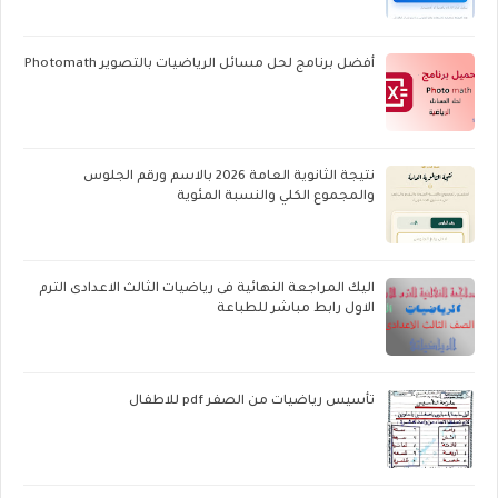
أفضل برنامج لحل مسائل الرياضيات بالتصوير Photomath
نتيجة الثانوية العامة 2026 بالاسم ورقم الجلوس
والمجموع الكلي والنسبة المئوية
اليك المراجعة النهائية فى رياضيات الثالث الاعدادى الترم
الاول رابط مباشر للطباعة
تأسيس رياضيات من الصفر pdf للاطفال