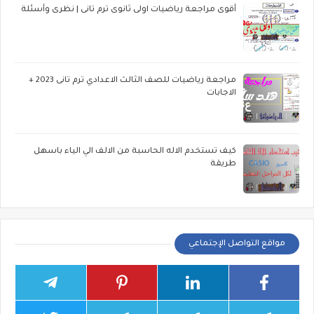
أقوى مراجعة رياضيات اولى ثانوى ترم تانى | نظرى وأسئلة
مراجعة رياضيات للصف الثالث الاعدادي ترم تانى 2023 +
الاجابات
كيف تستخدم الاله الحاسبة من الالف الي الياء باسهل
طريقة
مواقع التواصل الإجتماعي