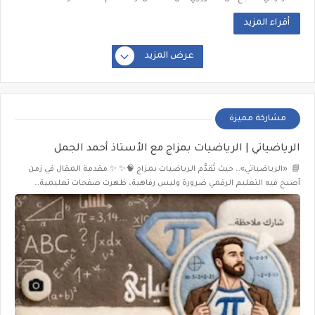
أقراء المزيد
عرض المزيد
مشاركة مميزة
الرياضياتي | الرياضيات بمزاج مع الأستاذ أحمد الجمل
📘 «الرياضياتي»… حيث تُقدَّم الرياضيات بمزاج 🧠✨ ✨ مقدمة المقال في زمن
أصبح فيه التعليم الرقمي ضرورة وليس رفاهية، ظهرت صفحات تعليمية…