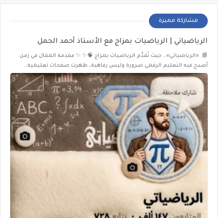
مشاركة مميزة
الرياضياتي | الرياضيات بمزاج مع الأستاذ أحمد الجمل
📘 «الرياضياتي»… حيث تُقدَّم الرياضيات بمزاج 🧠✨ ✨ مقدمة المقال في زمن
أصبح فيه التعليم الرقمي ضرورة وليس رفاهية، ظهرت صفحات تعليمية…