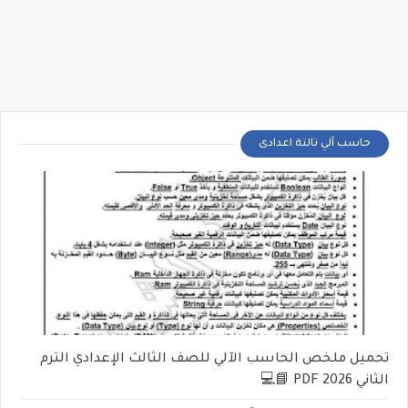
حاسب آلي تالتة اعدادى
تحميل ملخص الحاسب الآلي للصف الثالث الإعدادي الترم
الثاني 2026 PDF 📘💻