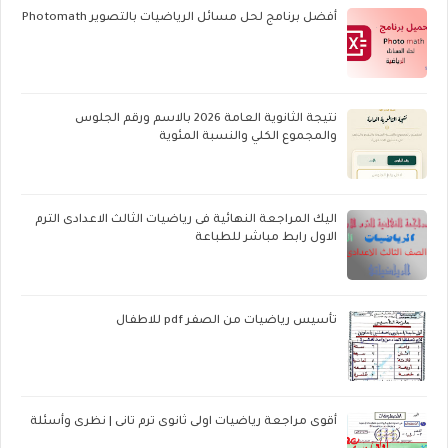
أفضل برنامج لحل مسائل الرياضيات بالتصوير Photomath
نتيجة الثانوية العامة 2026 بالاسم ورقم الجلوس
والمجموع الكلي والنسبة المئوية
اليك المراجعة النهائية فى رياضيات الثالث الاعدادى الترم
الاول رابط مباشر للطباعة
تأسيس رياضيات من الصفر pdf للاطفال
أقوى مراجعة رياضيات اولى ثانوى ترم تانى | نظرى وأسئلة