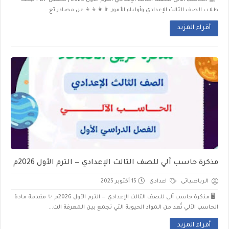
💻 الحاسب الآلي للصف الثالث الإعدادي الترم الأول 2026 | تحميل PDF يبحث
طلاب الصف الثالث الإعدادي وأولياء الأمور 👨‍👩‍👦‍👦 عن مصادر تع...
أقراء المزيد
مذكرة حاسب آلي للصف الثالث الإعدادي — الترم الأول 2026م
الرياضياتى
اعدادى
15 أكتوبر 2025
🖥️ مذكرة حاسب آلي للصف الثالث الإعدادي — الترم الأول 2026م ✨ مقدمة مادة
الحاسب الآلي تُعد من المواد الحيوية التي تجمع بين المعرفة الت...
أقراء المزيد