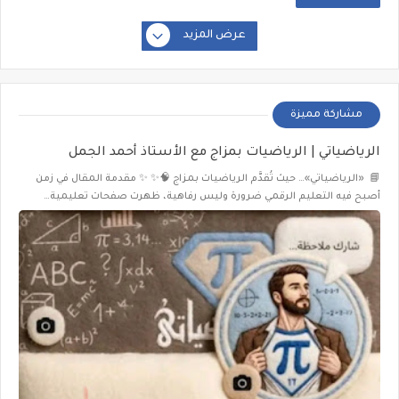
عرض المزيد
مشاركة مميزة
الرياضياتي | الرياضيات بمزاج مع الأستاذ أحمد الجمل
📘 «الرياضياتي»… حيث تُقدَّم الرياضيات بمزاج 🧠✨ ✨ مقدمة المقال في زمن
أصبح فيه التعليم الرقمي ضرورة وليس رفاهية، ظهرت صفحات تعليمية…