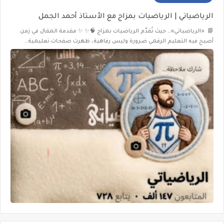
الرياضياتي | الرياضيات بمزاج مع الأستاذ أحمد الجمل
📘 «الرياضياتي»… حيث تُقدَّم الرياضيات بمزاج 🧠✨ ✨ مقدمة المقال في زمن
أصبح فيه التعليم الرقمي ضرورة وليس رفاهية، ظهرت صفحات تعليمية…