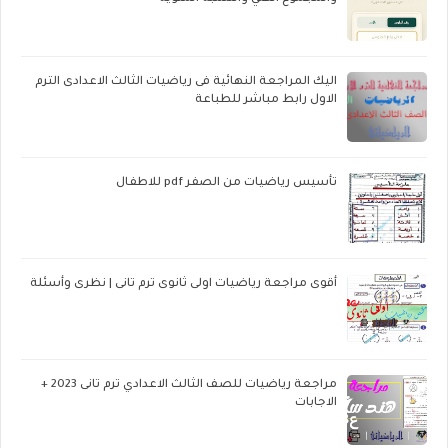
اليك المراجعة النهائية فى رياضيات الثالث الاعدادى الترم
الاول رابط مباشر للطباعة
تأسيس رياضيات من الصفر pdf للاطفال
أقوى مراجعة رياضيات اولى ثانوى ترم تانى | نظرى وأسئلة
مراجعة رياضيات للصف الثالث الاعدادي ترم تانى 2023 +
الاجابات