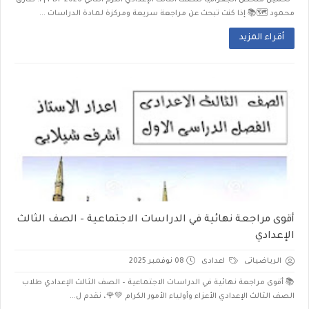
تحميل ملخص الجغرافيا للصف الثالث الإعدادي الترم الثاني 2026 PDF | أ. طارق
محمود 🗺️📚 إذا كنت تبحث عن مراجعة سريعة ومركزة لمادة الدراسات ...
أقراء المزيد
أقوى مراجعة نهائية في الدراسات الاجتماعية – الصف الثالث
الإعدادي
الرياضياتى
اعدادى
08 نوفمبر 2025
📚 أقوى مراجعة نهائية في الدراسات الاجتماعية – الصف الثالث الإعدادي طلاب
الصف الثالث الإعدادي الأعزاء وأولياء الأمور الكرام 💚🌹، نقدم ل...