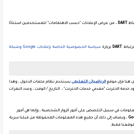
DART
، من عرض الإعلانات "حسب الاهتمامات" للمستخدمين استنادًا
ارتباط
DART
بزيارة
سياسة الخصوصية الخاصة بإعلانات Google وشبكة
ن هنا فإن موقع
الرياضياتى التعليمى
يستخدم نظام ملفات الدخول ، وهذا
خدمة الانترنت "مقدمي خدمات الانترنت" ، التاريخ / الوقت ، وعدد النقرات
لومات في سبيل التلصص على أمور الزوار الشخصية ، وإنما هي أمور
Go
، ويضاف إلى ذلك أن جميع هذه المعلومات المحفوظة من قبلنا سرية
موقعنا فقط.