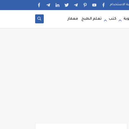
ية الاستخدام
وية
كتب
تعلم الطبخ
معمار