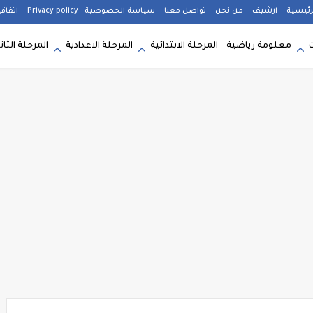
رئيسية
ارشيف
من نحن
تواصل معنا
سياسة الخصوصية - Privacy policy
اتفاق
معلومة رياضية
المرحلة الابتدائية
المرحلة الاعدادية
المرحلة الثان