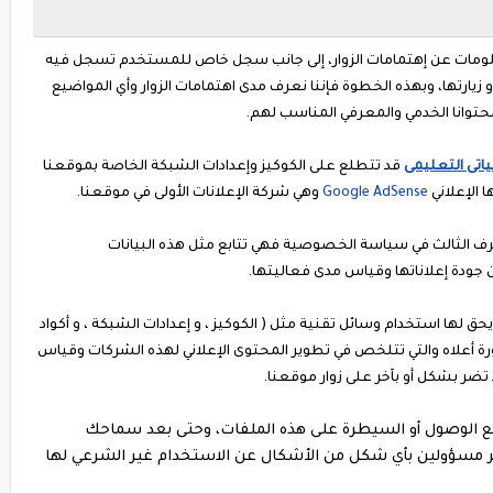
لومات عن إهتمامات الزوار، إلى جانب سجل خاص للمستخدم تسجل فيه
يارتها، وبهذه الخطوة فإننا نعرف مدى اهتمامات الزوار وأي المواضيع
حتوانا الخدمي والمعرفي المناسب لهم.
ياتى التعليمى
قد تتطلع على الكوكيز وإعدادات الشبكة الخاصة بموقعنا
 الإعلاني
Google AdSense
وهي شركة الإعلانات الأولى في موقعنا.
رف الثالث في سياسة الخصوصية فهي تتابع مثل هذه البيانات
 جودة إعلاناتها وقياس مدى فعاليتها.
ق لها استخدام وسائل تقنية مثل ( الكوكيز ، و إعدادات الشبكة ، و أكواد
 أعلاه والتي تتلخص في تطوير المحتوى الإعلاني لهذه الشركات وقياس
 تضر بشكل أو بآخر على زوار موقعنا.
 الوصول أو السيطرة على هذه الملفات، وحتى بعد سماحك
غير مسؤولين بأي شكل من الأشكال عن الاستخدام غير الشرعي لها