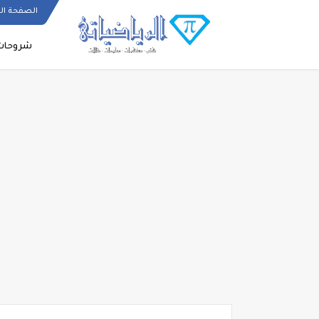
الصفحة ال
شروحات