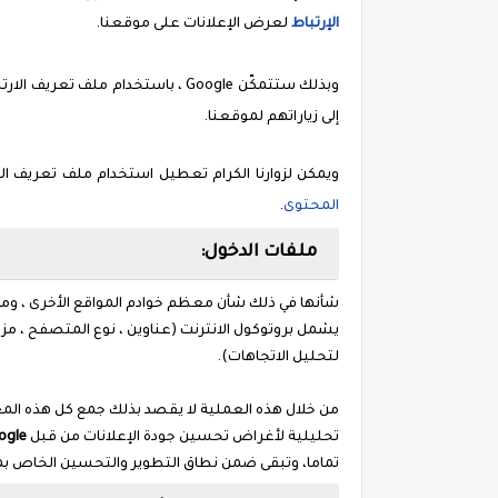
الإرتباط
لعرض الإعلانات على موقعنا.
وبذلك ستتمكّن Google ، باستخدام ملف تعريف الارتباط
إلى زياراتهم لموقعنا.
ويمكن لزوارنا الكرام تعطيل استخدام ملف تعريف ال
المحتوى
.
ملفات الدخول:
شأنها في ذلك شأن معظم خوادم المواقع الأخرى ، وم
يشمل بروتوكول الانترنت (عناوين ، نوع المتصفح ، مزود 
لتحليل الاتجاهات).
من خلال هذه العملية لا يقصد بذلك جمع كل هذه المع
تحليلية لأغراض تحسين جودة الإعلانات من قبل
ogle
تماما، وتبقى ضمن نطاق التطوير والتحسين الخاص ب