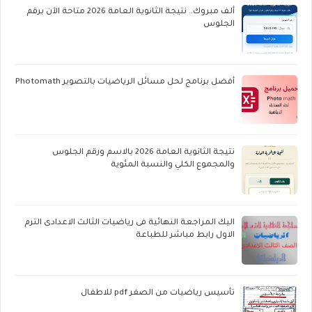
ألف مبروك.. نتيجة الثانوية العامة 2026 متاحة الآن برقم
الجلوس
أفضل برنامج لحل مسائل الرياضيات بالتصوير Photomath
نتيجة الثانوية العامة 2026 بالاسم ورقم الجلوس
والمجموع الكلي والنسبة المئوية
اليك المراجعة النهائية فى رياضيات الثالث الاعدادى الترم
الاول رابط مباشر للطباعة
تأسيس رياضيات من الصفر pdf للاطفال