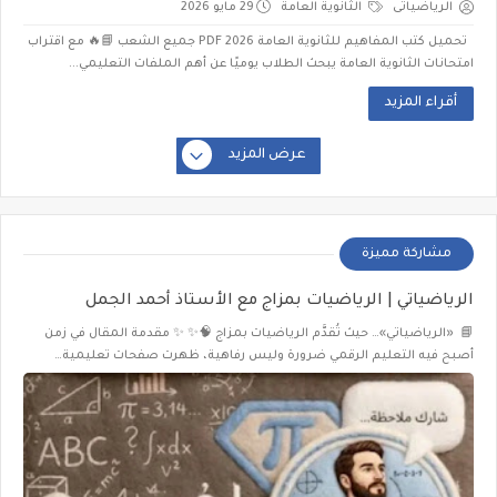
الرياضياتى
الثانوية العامة
29 مايو 2026
تحميل كتب المفاهيم للثانوية العامة 2026 PDF جميع الشعب 📘🔥 مع اقتراب
امتحانات الثانوية العامة يبحث الطلاب يوميًا عن أهم الملفات التعليمي...
أقراء المزيد
عرض المزيد
مشاركة مميزة
الرياضياتي | الرياضيات بمزاج مع الأستاذ أحمد الجمل
📘 «الرياضياتي»… حيث تُقدَّم الرياضيات بمزاج 🧠✨ ✨ مقدمة المقال في زمن
أصبح فيه التعليم الرقمي ضرورة وليس رفاهية، ظهرت صفحات تعليمية…