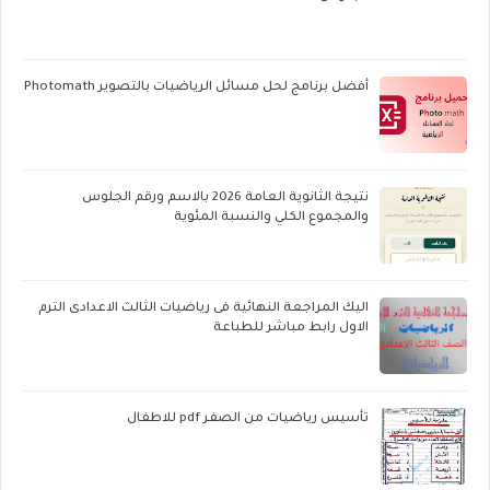
أفضل برنامج لحل مسائل الرياضيات بالتصوير Photomath
نتيجة الثانوية العامة 2026 بالاسم ورقم الجلوس
والمجموع الكلي والنسبة المئوية
اليك المراجعة النهائية فى رياضيات الثالث الاعدادى الترم
الاول رابط مباشر للطباعة
تأسيس رياضيات من الصفر pdf للاطفال