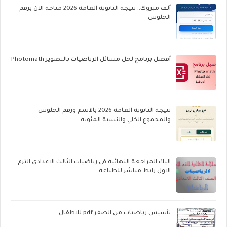
ألف مبروك.. نتيجة الثانوية العامة 2026 متاحة الآن برقم
الجلوس
أفضل برنامج لحل مسائل الرياضيات بالتصوير Photomath
نتيجة الثانوية العامة 2026 بالاسم ورقم الجلوس
والمجموع الكلي والنسبة المئوية
اليك المراجعة النهائية فى رياضيات الثالث الاعدادى الترم
الاول رابط مباشر للطباعة
تأسيس رياضيات من الصفر pdf للاطفال