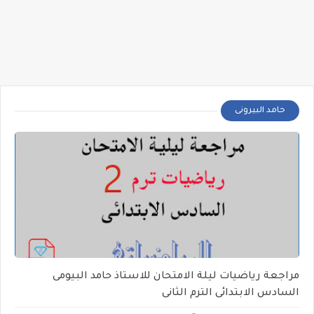
حامد البيرونى
مراجعة رياضيات ليلة الامتحان للاستاذ حامد البيومى
السادس الابتدائى الترم الثانى