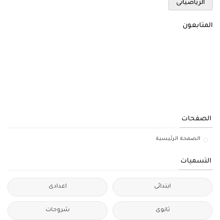
الرياضياتى
المتابعون
الصفحات
الصفحة الرئيسية
التسميات
ابتدائى
اعدادى
ثانوى
شروحات