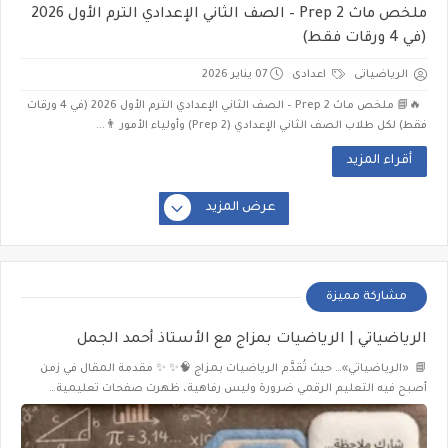
ملخص ماث Prep 2 – الصف الثاني الإعدادي الترم الأول 2026
(في 4 ورقات فقط)
الرياضياتى
اعدادى
07 يناير 2026
🔥📘 ملخص ماث Prep 2 – الصف الثاني الإعدادي الترم الأول 2026 (في 4 ورقات
فقط) لكل طلاب الصف الثاني الإعدادي (Prep 2) وأولياء الأمور 👨...
أقراء المزيد
عرض المزيد
مشاركة مميزة
الرياضياتي | الرياضيات بمزاج مع الأستاذ أحمد الجمل
📘 «الرياضياتي»… حيث تُقدَّم الرياضيات بمزاج 🧠✨ ✨ مقدمة المقال في زمن
أصبح فيه التعليم الرقمي ضرورة وليس رفاهية، ظهرت صفحات تعليمية…