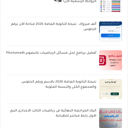
الروابط الرسمية الآن! 🎓📢
ألف مبروك.. نتيجة الثانوية العامة 2026 متاحة الآن برقم
الجلوس
أفضل برنامج لحل مسائل الرياضيات بالتصوير Photomath
نتيجة الثانوية العامة 2026 بالاسم ورقم الجلوس
والمجموع الكلي والنسبة المئوية
اليك المراجعة النهائية فى رياضيات الثالث الاعدادى الترم
الاول رابط مباشر للطباعة