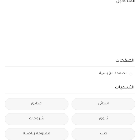
المتابعون
الصفحات
الصفحة الرئيسية
التسميات
ابتدائى
اعدادى
ثانوى
شروحات
كتب
معلومة رياضية