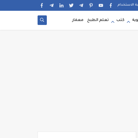
ية الاستخدام
وية
كتب
تعلم الطبخ
معمار