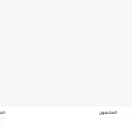
المتابعون
الص