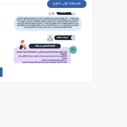
فلسفة اولى ثانوى