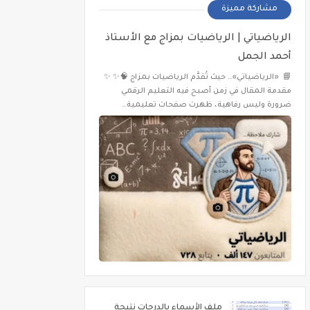
مشاركة مميزة
الرياضياتي | الرياضيات بمزاج مع الأستاذ
أحمد الجمل
📘 «الرياضياتي»… حيث تُقدَّم الرياضيات بمزاج 🧠✨ ✨
مقدمة المقال في زمن أصبح فيه التعليم الرقمي
ضرورة وليس رفاهية، ظهرت صفحات تعليمية…
ملف الأسماء بالدرجات نتيجة