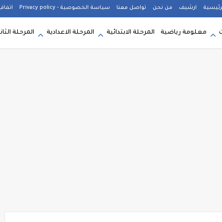
رئيسية
ارشيف
من نحن
تواصل معنا
سياسة الخصوصية - Privacy policy
اتفاق
معلومة رياضية
المرحلة الابتدائية
المرحلة الاعدادية
المرحلة الثان