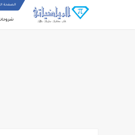
الصفحة ال
شروحات