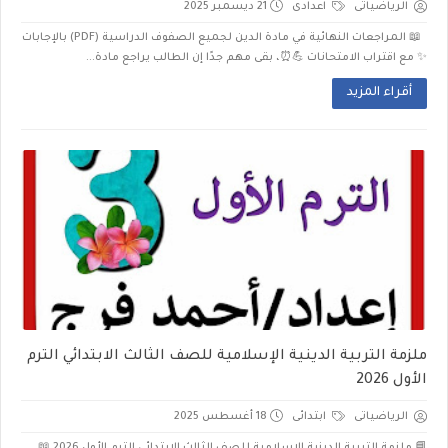
الرياضياتى
اعدادى
21 ديسمبر 2025
📖 المراجعات النهائية في مادة الدين لجميع الصفوف الدراسية (PDF) بالإجابات
✨ مع اقتراب الامتحانات 💪⏰، بقى مهم جدًا إن الطالب يراجع مادة...
أقراء المزيد
ملزمة التربية الدينية الإسلامية للصف الثالث الابتدائي الترم
الأول 2026
الرياضياتى
ابتدائى
18 أغسطس 2025