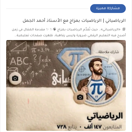
مشاركة مميزة
الرياضياتي | الرياضيات بمزاج مع الأستاذ أحمد الجمل
📘 «الرياضياتي»… حيث تُقدَّم الرياضيات بمزاج 🧠✨ ✨ مقدمة المقال في زمن
أصبح فيه التعليم الرقمي ضرورة وليس رفاهية، ظهرت صفحات تعليمية…