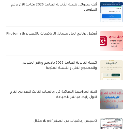
ألف مبروك.. نتيجة الثانوية العامة 2026 متاحة الآن برقم
الجلوس
أفضل برنامج لحل مسائل الرياضيات بالتصوير Photomath
نتيجة الثانوية العامة 2026 بالاسم ورقم الجلوس
والمجموع الكلي والنسبة المئوية
اليك المراجعة النهائية فى رياضيات الثالث الاعدادى الترم
الاول رابط مباشر للطباعة
تأسيس رياضيات من الصفر pdf للاطفال