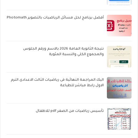
أفضل برنامج لحل مسائل الرياضيات بالتصوير Photomath
نتيجة الثانوية العامة 2026 بالاسم ورقم الجلوس
والمجموع الكلي والنسبة المئوية
اليك المراجعة النهائية فى رياضيات الثالث الاعدادى الترم
الاول رابط مباشر للطباعة
تأسيس رياضيات من الصفر pdf للاطفال