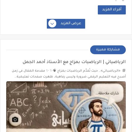
أقراء المزيد
عرض المزيد
مشاركة مميزة
الرياضياتي | الرياضيات بمزاج مع الأستاذ أحمد الجمل
📘 «الرياضياتي»… حيث تُقدَّم الرياضيات بمزاج 🧠✨ ✨ مقدمة المقال في زمن
أصبح فيه التعليم الرقمي ضرورة وليس رفاهية، ظهرت صفحات تعليمية…