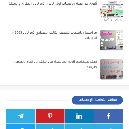
أقوى مراجعة رياضيات اولى ثانوى ترم تانى | نظرى وأسئلة
مراجعة رياضيات للصف الثالث الاعدادي ترم تانى 2023 +
الاجابات
كيف تستخدم الاله الحاسبة من الالف الي الياء باسهل
طريقة
مواقع التواصل الإجتماعي