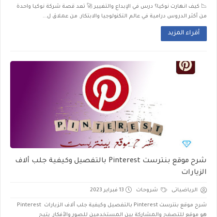
📉 كيف انهارت نوكيا؟ درس في الإبداع والتغيير 🚀 تعد قصة شركة نوكيا واحدة
من أكثر الدروس درامية في عالم التكنولوجيا والابتكار. من عملاق ل...
أقراء المزيد
شرح موقع بنترست Pinterest بالتفصيل وكيفية جلب ألاف
الزيارات
الرياضياتى
شروحات
13 فبراير 2023
شرح موقع بنترست Pinterest بالتفصيل وكيفية جلب ألاف الزيارات Pinterest
هو موقع للتصفح والمشاركة بين المستخدمين للصور والأفكار. يتيح