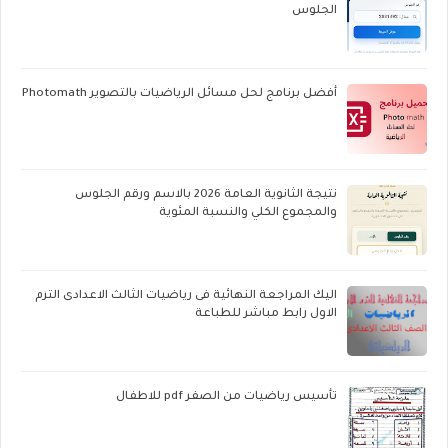
الجلوس
أفضل برنامج لحل مسائل الرياضيات بالتصوير Photomath
نتيجة الثانوية العامة 2026 بالاسم ورقم الجلوس
والمجموع الكلي والنسبة المئوية
اليك المراجعة النهائية فى رياضيات الثالث الاعدادى الترم
الاول رابط مباشر للطباعة
تأسيس رياضيات من الصفر pdf للاطفال