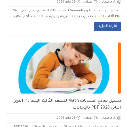
الرياضياتى
اعدادى
28 مايو 2026
تحميل زتونة Algebra و Geometry للصف الثالث الإعدادي الترم الثاني 2026
PDF 📘🔥 إذا كنت تبحث عن مراجعة سريعة ومركزة تساعدك تلم أهم أفكار م...
أقراء المزيد
تحميل نماذج امتحانات Math للصف الثالث الإعدادي الترم
الثاني 2026 PDF بالإجابات
الرياضياتى
اعدادى
28 مايو 2026