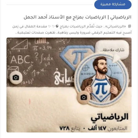
مشاركة مميزة
الرياضياتي | الرياضيات بمزاج مع الأستاذ أحمد الجمل
📘 «الرياضياتي»… حيث تُقدَّم الرياضيات بمزاج 🧠✨ ✨ مقدمة المقال في زمن
أصبح فيه التعليم الرقمي ضرورة وليس رفاهية، ظهرت صفحات تعليمية…