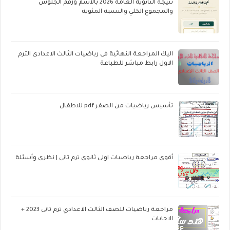
نتيجة الثانوية العامة 2026 بالاسم ورقم الجلوس
والمجموع الكلي والنسبة المئوية
اليك المراجعة النهائية فى رياضيات الثالث الاعدادى الترم
الاول رابط مباشر للطباعة
تأسيس رياضيات من الصفر pdf للاطفال
أقوى مراجعة رياضيات اولى ثانوى ترم تانى | نظرى وأسئلة
مراجعة رياضيات للصف الثالث الاعدادي ترم تانى 2023 +
الاجابات