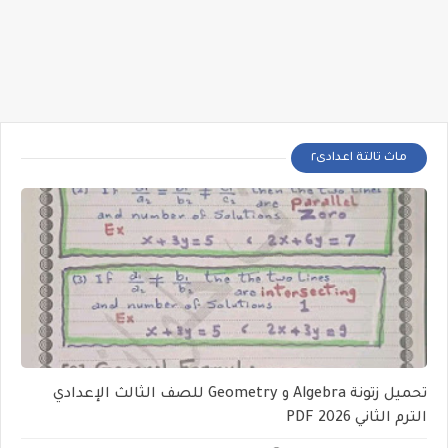
ماث تالتة اعدادى٢
تحميل زتونة Algebra و Geometry للصف الثالث الإعدادي
الترم الثاني 2026 PDF