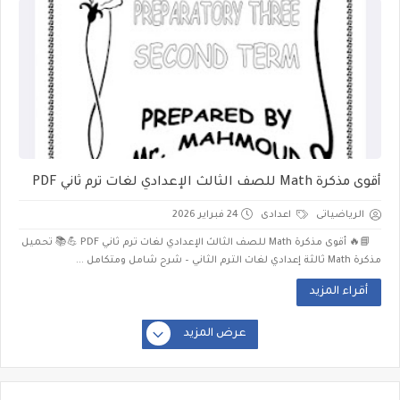
أقوى مذكرة Math للصف الثالث الإعدادي لغات ترم ثاني PDF
الرياضياتى
اعدادى
24 فبراير 2026
📘🔥 أقوى مذكرة Math للصف الثالث الإعدادي لغات ترم ثاني PDF 💪📚 تحميل
مذكرة Math ثالثة إعدادي لغات الترم الثاني – شرح شامل ومتكامل ...
أقراء المزيد
عرض المزيد