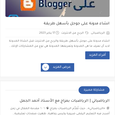
انشاء مدونة على جوجل بأسهل طريقة
الرياضياتى
الربح من الانترنت
17 يناير 2023
انشاء مدونة على جوجل بأسهل طريقة والربح من الانترنت قبل انشاة المدونة
لابد أن نعرف ما هى المدونة وتعريفها, المدونة هي نوع من المشاركات الإلك...
أقراء المزيد
عرض المزيد
مشاركة مميزة
الرياضياتي | الرياضيات بمزاج مع الأستاذ أحمد الجمل
📘 «الرياضياتي»… حيث تُقدَّم الرياضيات بمزاج 🧠✨ ✨ مقدمة المقال في زمن
أصبح فيه التعليم الرقمي ضرورة وليس رفاهية، ظهرت صفحات تعليمية…