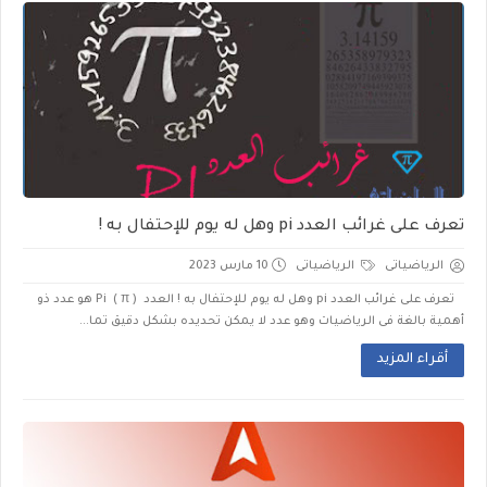
تعرف على غرائب العدد pi وهل له يوم للإحتفال به !
الرياضياتى
الرياضياتى
10 مارس 2023
تعرف على غرائب العدد pi وهل له يوم للإحتفال به ! العدد Pi ( π ) هو عدد ذو
أهمية بالغة فى الرياضيات وهو عدد لا يمكن تحديده بشكل دقيق تما...
أقراء المزيد