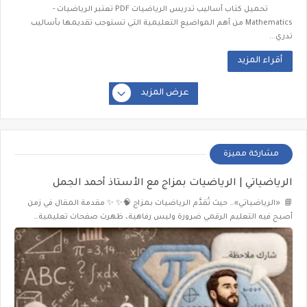
تحميل كتاب أساليب تدريس الرياضيات PDF تعتبر الرياضيات -
Mathematics من أهم المواضيع التعليمية التي تستوجب تقديمها بأساليب
تدري...
أقراء المزيد
عرض المزيد
مشاركة مميزة
الرياضياتي | الرياضيات بمزاج مع الأستاذ أحمد الجمل
📘 «الرياضياتي»… حيث تُقدَّم الرياضيات بمزاج 🧠✨ ✨ مقدمة المقال في زمن
أصبح فيه التعليم الرقمي ضرورة وليس رفاهية، ظهرت صفحات تعليمية…