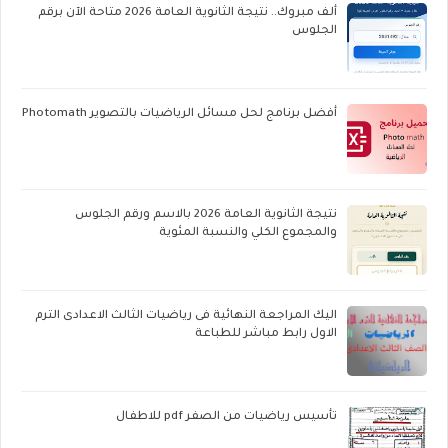
ألف مبروك.. نتيجة الثانوية العامة 2026 متاحة الآن برقم
الجلوس
أفضل برنامج لحل مسائل الرياضيات بالتصوير Photomath
نتيجة الثانوية العامة 2026 بالاسم ورقم الجلوس
والمجموع الكلي والنسبة المئوية
اليك المراجعة النهائية فى رياضيات الثالث الاعدادى الترم
الاول رابط مباشر للطباعة
تأسيس رياضيات من الصفر pdf للاطفال