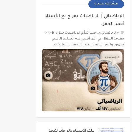
مشاركة مميزة
الرياضياتي | الرياضيات بمزاج مع الأستاذ
أحمد الجمل
📘 «الرياضياتي»… حيث تُقدَّم الرياضيات بمزاج 🧠✨ ✨
مقدمة المقال في زمن أصبح فيه التعليم الرقمي
ضرورة وليس رفاهية، ظهرت صفحات تعليمية…
ملف الأسماء بالدرجات نتيجة