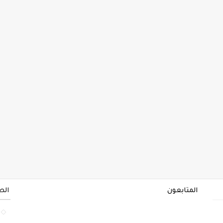
المتابعون
الص