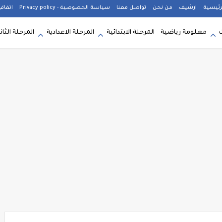
رئيسية
ارشيف
من نحن
تواصل معنا
سياسة الخصوصية - Privacy policy
اتفاق
معلومة رياضية
المرحلة الابتدائية
المرحلة الاعدادية
المرحلة الثان