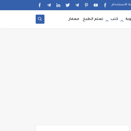
ية الاستخدام
وية
كتب
تعلم الطبخ
معمار