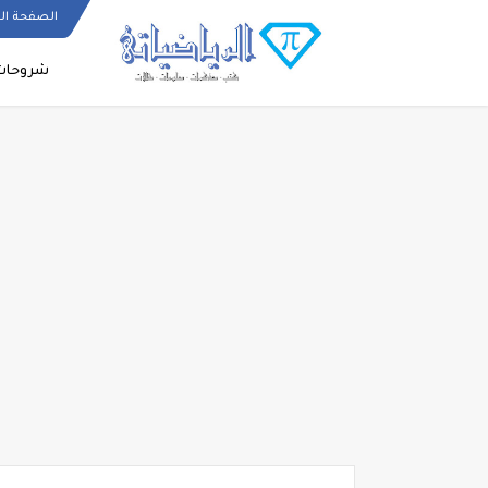
الصفحة ال
شروحات