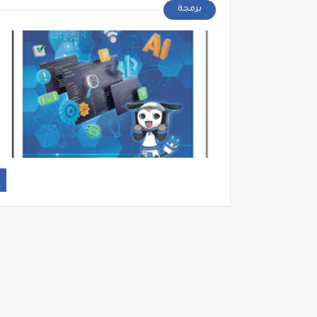
برمجة