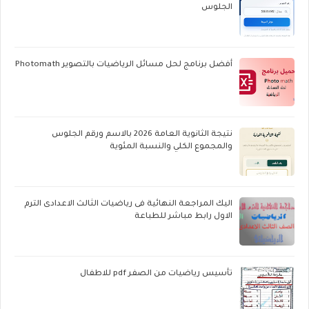
الجلوس
أفضل برنامج لحل مسائل الرياضيات بالتصوير Photomath
نتيجة الثانوية العامة 2026 بالاسم ورقم الجلوس
والمجموع الكلي والنسبة المئوية
اليك المراجعة النهائية فى رياضيات الثالث الاعدادى الترم
الاول رابط مباشر للطباعة
تأسيس رياضيات من الصفر pdf للاطفال