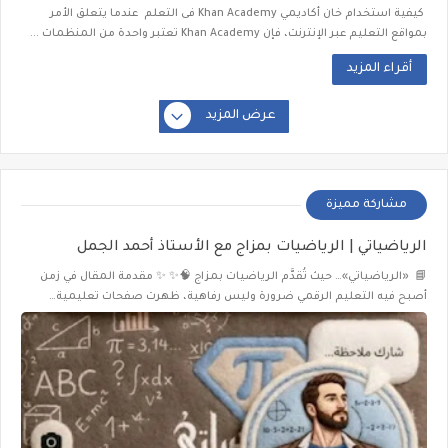
كيفية استخدام خان أكاديمي Khan Academy فى التعلم عندما يتعلق الأمر
بمواقع التعليم عبر الإنترنت، فإن Khan Academy تعتبر واحدة من المنظمات ...
أقراء المزيد
عرض المزيد
مشاركة مميزة
الرياضياتي | الرياضيات بمزاج مع الأستاذ أحمد الجمل
📘 «الرياضياتي»… حيث تُقدَّم الرياضيات بمزاج 🧠✨ ✨ مقدمة المقال في زمن
أصبح فيه التعليم الرقمي ضرورة وليس رفاهية، ظهرت صفحات تعليمية…