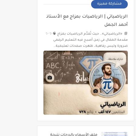
مشاركة مميزة
الرياضياتي | الرياضيات بمزاج مع الأستاذ
أحمد الجمل
📘 «الرياضياتي»… حيث تُقدَّم الرياضيات بمزاج 🧠✨ ✨
مقدمة المقال في زمن أصبح فيه التعليم الرقمي
ضرورة وليس رفاهية، ظهرت صفحات تعليمية…
ملف الأسماء بالدرجات نتيجة