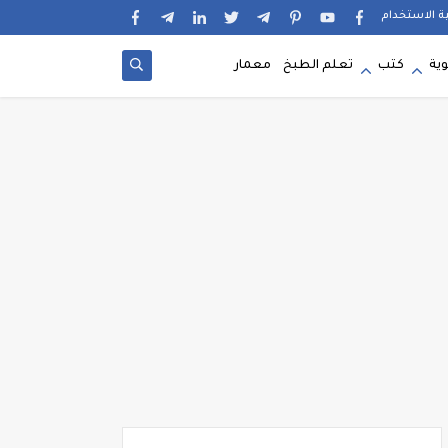
ية الاستخدام
وية
كتب
تعلم الطبخ
معمار