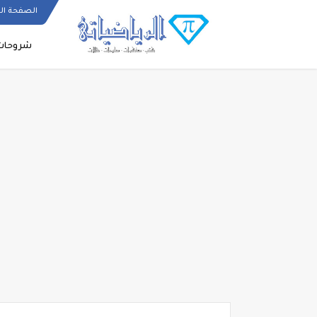
الصفحة ال
شروحات