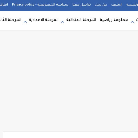
رئيسية
ارشيف
من نحن
تواصل معنا
سياسة الخصوصية - Privacy policy
اتفاق
معلومة رياضية
المرحلة الابتدائية
المرحلة الاعدادية
المرحلة الثان