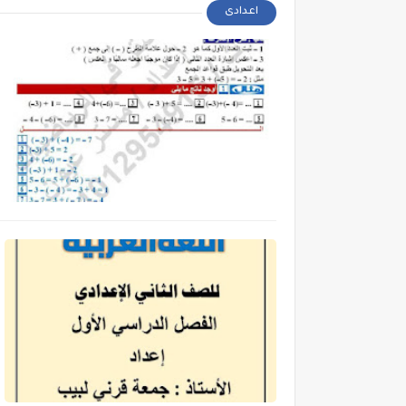
اعدادى