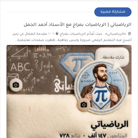
مشاركة مميزة
الرياضياتي | الرياضيات بمزاج مع الأستاذ أحمد الجمل
📘 «الرياضياتي»… حيث تُقدَّم الرياضيات بمزاج 🧠✨ ✨ مقدمة المقال في زمن
أصبح فيه التعليم الرقمي ضرورة وليس رفاهية، ظهرت صفحات تعليمية…