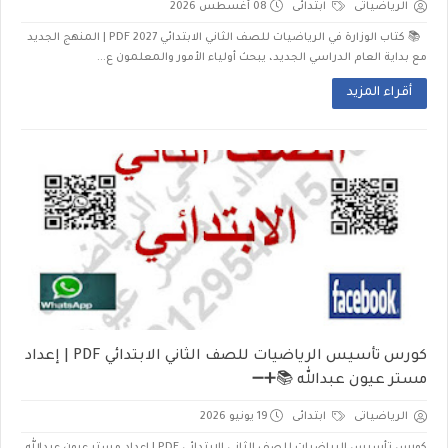
الرياضياتى
ابتدائى
08 أغسطس 2026
📚 كتاب الوزارة في الرياضيات للصف الثاني الابتدائي 2027 PDF | المنهج الجديد
مع بداية العام الدراسي الجديد، يبحث أولياء الأمور والمعلمون ع...
أقراء المزيد
كورس تأسيس الرياضيات للصف الثاني الابتدائي PDF | إعداد
مستر عيون عبدالله 📚➕➖
الرياضياتى
ابتدائى
19 يونيو 2026