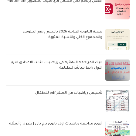
أفضل برنامج لحل مسائل الرياضيات بالتصوير Photomath
نتيجة الثانوية العامة 2026 بالاسم ورقم الجلوس
والمجموع الكلي والنسبة المئوية
اليك المراجعة النهائية فى رياضيات الثالث الاعدادى الترم
الاول رابط مباشر للطباعة
تأسيس رياضيات من الصفر pdf للاطفال
أقوى مراجعة رياضيات اولى ثانوى ترم تانى | نظرى وأسئلة