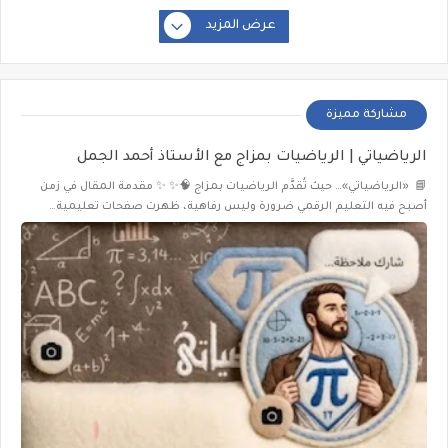
عرض المزيد
مشاركة مميزة
الرياضياتي | الرياضيات بمزاج مع الأستاذ أحمد الجمل
📘 «الرياضياتي»… حيث تُقدَّم الرياضيات بمزاج 🧠✨ ✨ مقدمة المقال في زمن
أصبح فيه التعليم الرقمي ضرورة وليس رفاهية، ظهرت صفحات تعليمية…