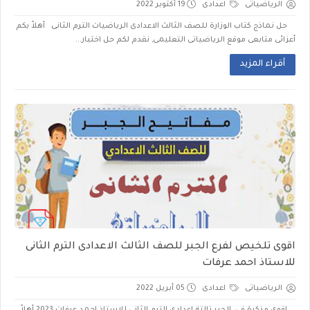
الرياضياتى
اعدادى
19 أكتوبر 2022
حل نماذج كتاب الوزارة للصف الثالث الاعدادى الرياضيات الترم الثانى أهلاً بكم
أعزائى متابعى موقع الرياضياتى التعليمى, نقدم لكم حل اختبار...
أقراء المزيد
اقوى تلخيص لفرع الجبر للصف الثالث الاعدادى الترم الثانى
للاستاذ احمد عرفات
الرياضياتى
اعدادى
05 أبريل 2022