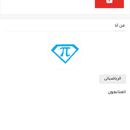
من أنا
الرياضياتى
المتابعون