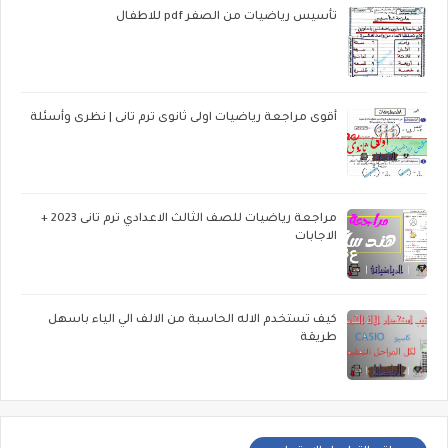
تأسيس رياضيات من الصفر pdf للاطفال
أقوى مراجعة رياضيات اولى ثانوى ترم تانى | نظرى وأسئلة
مراجعة رياضيات للصف الثالث الاعدادي ترم تانى 2023 +
الاجابات
كيف تستخدم الاله الحاسبة من الالف الي الياء باسهل
طريقة