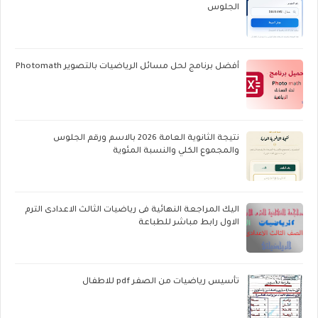
الجلوس
أفضل برنامج لحل مسائل الرياضيات بالتصوير Photomath
نتيجة الثانوية العامة 2026 بالاسم ورقم الجلوس
والمجموع الكلي والنسبة المئوية
اليك المراجعة النهائية فى رياضيات الثالث الاعدادى الترم
الاول رابط مباشر للطباعة
تأسيس رياضيات من الصفر pdf للاطفال