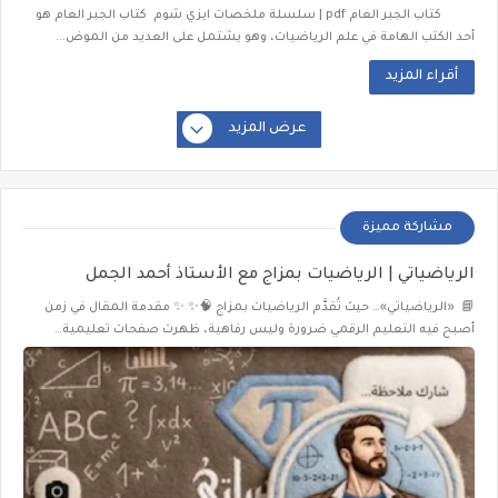
كتاب الجبر العام pdf | سلسلة ملخصات ايزي شوم كتاب الجبر العام هو
أحد الكتب الهامة في علم الرياضيات، وهو يشتمل على العديد من الموض...
أقراء المزيد
عرض المزيد
مشاركة مميزة
الرياضياتي | الرياضيات بمزاج مع الأستاذ أحمد الجمل
📘 «الرياضياتي»… حيث تُقدَّم الرياضيات بمزاج 🧠✨ ✨ مقدمة المقال في زمن
أصبح فيه التعليم الرقمي ضرورة وليس رفاهية، ظهرت صفحات تعليمية…