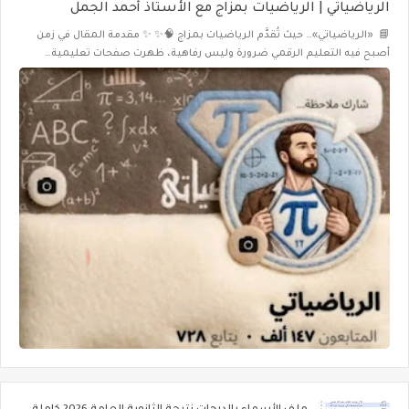
الرياضياتي | الرياضيات بمزاج مع الأستاذ أحمد الجمل
📘 «الرياضياتي»… حيث تُقدَّم الرياضيات بمزاج 🧠✨ ✨ مقدمة المقال في زمن
أصبح فيه التعليم الرقمي ضرورة وليس رفاهية، ظهرت صفحات تعليمية…