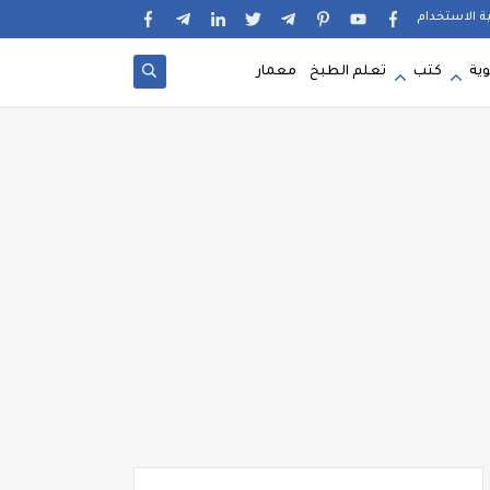
ية الاستخدام
وية
كتب
تعلم الطبخ
معمار