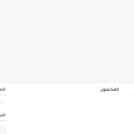
المتابعون
الص
الت