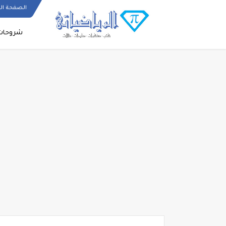
الصفحة ال
شروحات