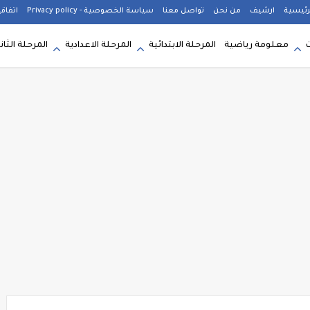
رئيسية
ارشيف
من نحن
تواصل معنا
سياسة الخصوصية - Privacy policy
اتفاق
معلومة رياضية
المرحلة الابتدائية
المرحلة الاعدادية
المرحلة الثان