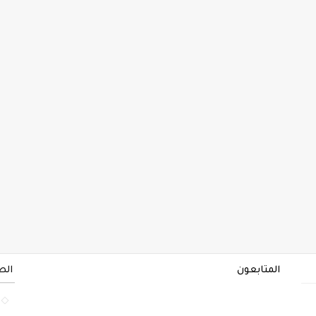
المتابعون
الص