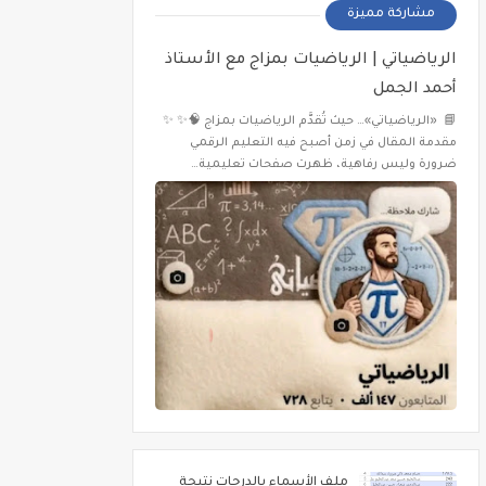
مشاركة مميزة
الرياضياتي | الرياضيات بمزاج مع الأستاذ
أحمد الجمل
📘 «الرياضياتي»… حيث تُقدَّم الرياضيات بمزاج 🧠✨ ✨
مقدمة المقال في زمن أصبح فيه التعليم الرقمي
ضرورة وليس رفاهية، ظهرت صفحات تعليمية…
ملف الأسماء بالدرجات نتيجة