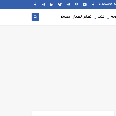
ية الاستخدام
وية
كتب
تعلم الطبخ
معمار