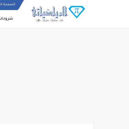
الصفحة ال
شروحات