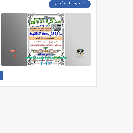
كمبيوتر تانية ثانوى