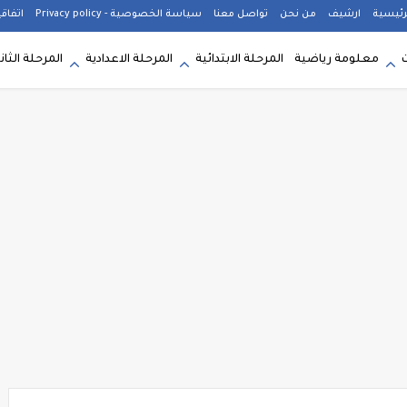
رئيسية
ارشيف
من نحن
تواصل معنا
سياسة الخصوصية - Privacy policy
اتفاق
معلومة رياضية
المرحلة الابتدائية
المرحلة الاعدادية
المرحلة الثان