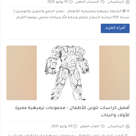
الرياضياتى
الحساب الذهنى
10 يوليو 2025
🎨📘 أنشطة ترفيهية وتعليمية للأطفال – تعلم الجمع والتلوين والتوصيل |
نسخة PDF مجانية السلام عليكم ورحمة الله وبركاته متابعي موقعنا الكرام...
أقراء المزيد
أفضل كراسات تلوين للأطفال – مجموعات ترفيهية مميزة
للأولاد والبنات
الرياضياتى
العاب العقل
09 يوليو 2025