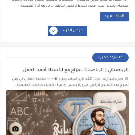
🎨 أفضل كراسات تلوين للأطفال – مجموعات ترفيهية مميزة للأولاد والبنات ✨
مقدمة: التلوين ليس مجرد نشاط ترفيهي للأطفال، بل هو أداة تعليمية...
أقراء المزيد
عرض المزيد
مشاركة مميزة
الرياضياتي | الرياضيات بمزاج مع الأستاذ أحمد الجمل
📘 «الرياضياتي»… حيث تُقدَّم الرياضيات بمزاج 🧠✨ ✨ مقدمة المقال في زمن
أصبح فيه التعليم الرقمي ضرورة وليس رفاهية، ظهرت صفحات تعليمية…