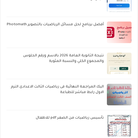
أفضل برنامج لحل مسائل الرياضيات بالتصوير Photomath
نتيجة الثانوية العامة 2026 بالاسم ورقم الجلوس
والمجموع الكلي والنسبة المئوية
اليك المراجعة النهائية فى رياضيات الثالث الاعدادى الترم
الاول رابط مباشر للطباعة
تأسيس رياضيات من الصفر pdf للاطفال