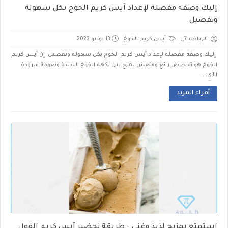
إليك وصفة مفصلة لإعداد آيس كريم الخوخ بكل سهولة
وتفصيل
الرياضياتى
آيس كريم الخوخ
13 يونيو 2023
إليك وصفة مفصلة لإعداد آيس كريم الخوخ بكل سهولة وتفصيل إن آيس كريم
الخوخ هو تخصص رائع ومنعش يمزج بين نكهة الخوخ اللذيذة ونعومة وبرودة
الآي...
أقراء المزيد
استمتع بمزيج لذيذ وغني - طريقة تحضير آيس كريم الفول