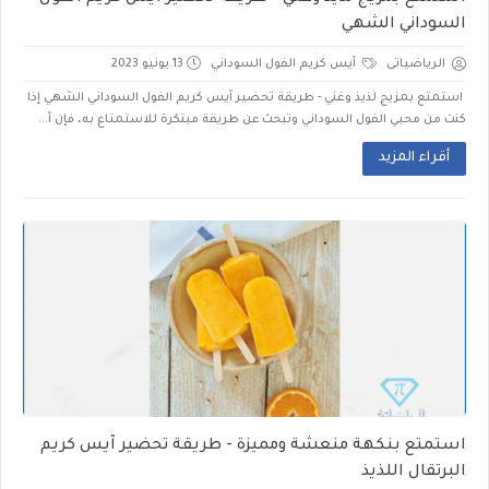
السوداني الشهي
الرياضياتى
آيس كريم الفول السوداني
13 يونيو 2023
استمتع بمزيج لذيذ وغني - طريقة تحضير آيس كريم الفول السوداني الشهي إذا
كنت من محبي الفول السوداني وتبحث عن طريقة مبتكرة للاستمتاع به، فإن آ...
أقراء المزيد
استمتع بنكهة منعشة ومميزة - طريقة تحضير آيس كريم
البرتقال اللذيذ