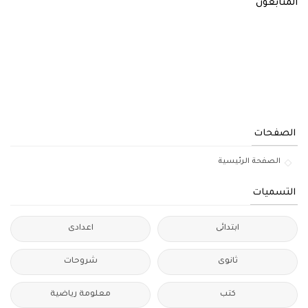
المتابعون
الصفحات
الصفحة الرئيسية
التسميات
ابتدائى
اعدادى
ثانوى
شروحات
كتب
معلومة رياضية