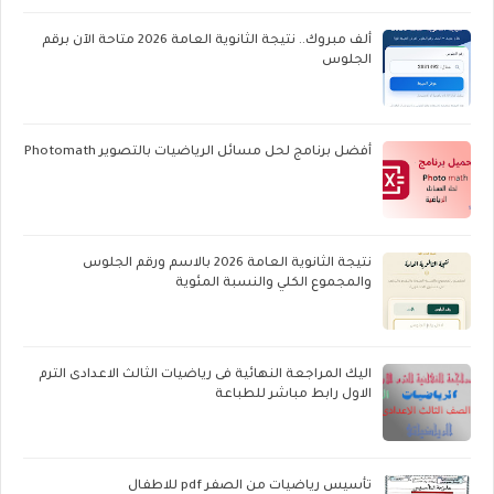
ألف مبروك.. نتيجة الثانوية العامة 2026 متاحة الآن برقم
الجلوس
أفضل برنامج لحل مسائل الرياضيات بالتصوير Photomath
نتيجة الثانوية العامة 2026 بالاسم ورقم الجلوس
والمجموع الكلي والنسبة المئوية
اليك المراجعة النهائية فى رياضيات الثالث الاعدادى الترم
الاول رابط مباشر للطباعة
تأسيس رياضيات من الصفر pdf للاطفال