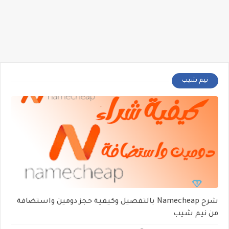
نيم شيب
شرح Namecheap بالتفصيل وكيفية حجز دومين واستضافة
من نيم شيب