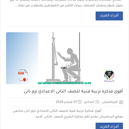
نماذج امتحانات رياضيات بدون بيانات للمرحلة الإعدادية | هدية رمضان 🌙 مع
حلول شهر رمضان المبارك، يبحث الكثير من المعلمين والطلاب عن نماذ...
أقراء المزيد
أقوى مذكرة تربية فنية للصف الثانى الاعدادي ترم تانى
الرياضياتى
اعدادى
07 فبراير 2024
أقوى مذكرة تربية فنية للصف الثانى الاعدادي ترم تانى متابعي
موقع الرياضياتى نقدم لكم مذكرة الشرح الصف الثانى الاعد...
أقراء المزيد