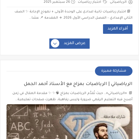
الرياضياتى
اختبار رياضيات
26 سبتمبر 2025
📘 اختبار رياضيات تانية اعدادى على الوحدة الأولى + نموذج الإجابة ✨ الصف
الثاني الإعدادي – الفصل الدراسي الأول 2026 🔹 المقدمة 📌 عشا...
أقراء المزيد
عرض المزيد
مشاركة مميزة
الرياضياتي | الرياضيات بمزاج مع الأستاذ أحمد الجمل
📘 «الرياضياتي»… حيث تُقدَّم الرياضيات بمزاج 🧠✨ ✨ مقدمة المقال في زمن
أصبح فيه التعليم الرقمي ضرورة وليس رفاهية، ظهرت صفحات تعليمية…