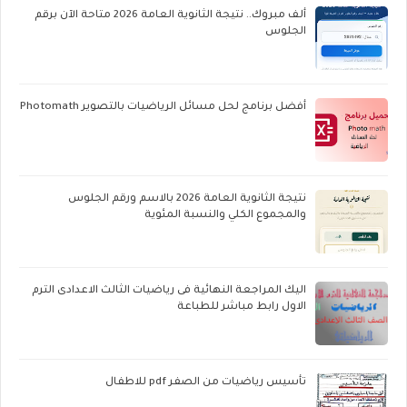
ألف مبروك.. نتيجة الثانوية العامة 2026 متاحة الآن برقم
الجلوس
أفضل برنامج لحل مسائل الرياضيات بالتصوير Photomath
نتيجة الثانوية العامة 2026 بالاسم ورقم الجلوس
والمجموع الكلي والنسبة المئوية
اليك المراجعة النهائية فى رياضيات الثالث الاعدادى الترم
الاول رابط مباشر للطباعة
تأسيس رياضيات من الصفر pdf للاطفال