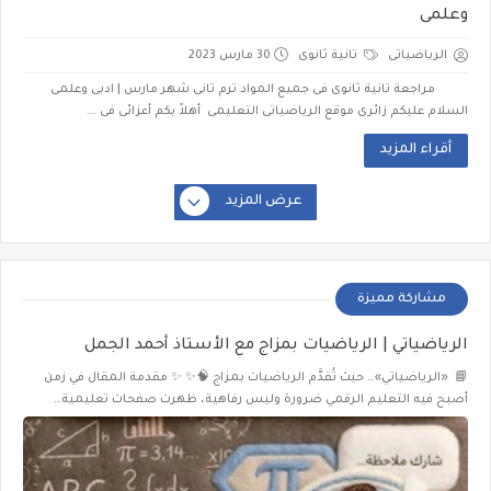
وعلمى
الرياضياتى
تانية ثانوى
30 مارس 2023
مراجعة تانية ثانوى فى جميع المواد ترم تانى شهر مارس | ادبى وعلمى
السلام عليكم زائرى موقع الرياضياتى التعليمى أهلاً بكم أعزائى فى ...
أقراء المزيد
عرض المزيد
مشاركة مميزة
الرياضياتي | الرياضيات بمزاج مع الأستاذ أحمد الجمل
📘 «الرياضياتي»… حيث تُقدَّم الرياضيات بمزاج 🧠✨ ✨ مقدمة المقال في زمن
أصبح فيه التعليم الرقمي ضرورة وليس رفاهية، ظهرت صفحات تعليمية…