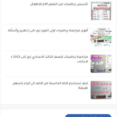
تأسيس رياضيات من الصفر pdf للاطفال
أقوى مراجعة رياضيات اولى ثانوى ترم تانى | نظرى وأسئلة
مراجعة رياضيات للصف الثالث الاعدادي ترم تانى 2023 +
الاجابات
كيف تستخدم الاله الحاسبة من الالف الي الياء باسهل
طريقة