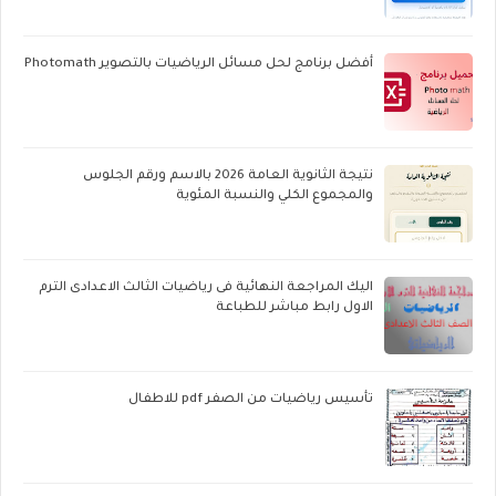
أفضل برنامج لحل مسائل الرياضيات بالتصوير Photomath
نتيجة الثانوية العامة 2026 بالاسم ورقم الجلوس
والمجموع الكلي والنسبة المئوية
اليك المراجعة النهائية فى رياضيات الثالث الاعدادى الترم
الاول رابط مباشر للطباعة
تأسيس رياضيات من الصفر pdf للاطفال