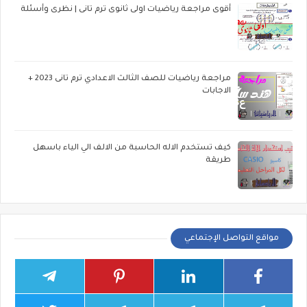
أقوى مراجعة رياضيات اولى ثانوى ترم تانى | نظرى وأسئلة
مراجعة رياضيات للصف الثالث الاعدادي ترم تانى 2023 +
الاجابات
كيف تستخدم الاله الحاسبة من الالف الي الياء باسهل
طريقة
مواقع التواصل الإجتماعي