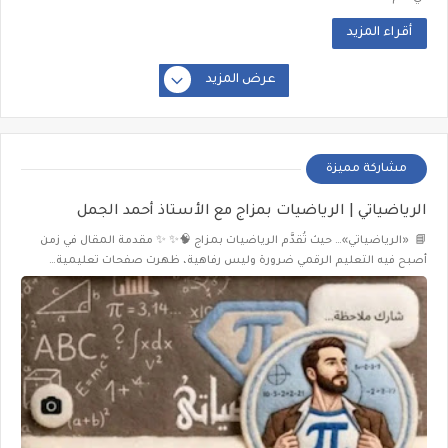
أقراء المزيد
عرض المزيد
مشاركة مميزة
الرياضياتي | الرياضيات بمزاج مع الأستاذ أحمد الجمل
📘 «الرياضياتي»… حيث تُقدَّم الرياضيات بمزاج 🧠✨ ✨ مقدمة المقال في زمن
أصبح فيه التعليم الرقمي ضرورة وليس رفاهية، ظهرت صفحات تعليمية…