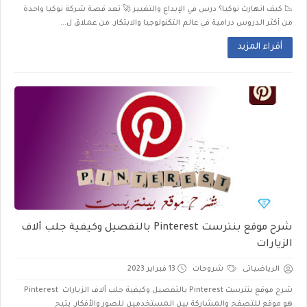
📉 كيف انهارت نوكيا؟ درس في الإبداع والتغيير 🚀 تعد قصة شركة نوكيا واحدة
من أكثر الدروس درامية في عالم التكنولوجيا والابتكار. من عملاق ل...
أقراء المزيد
شرح موقع بنترست Pinterest بالتفصيل وكيفية جلب ألاف
الزيارات
الرياضياتى
شروحات
13 فبراير 2023
شرح موقع بنترست Pinterest بالتفصيل وكيفية جلب ألاف الزيارات Pinterest
هو موقع للتصفح والمشاركة بين المستخدمين للصور والأفكار. يتيح