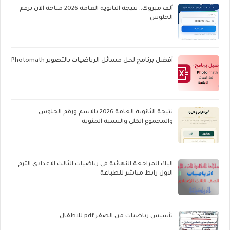
ألف مبروك.. نتيجة الثانوية العامة 2026 متاحة الآن برقم
الجلوس
أفضل برنامج لحل مسائل الرياضيات بالتصوير Photomath
نتيجة الثانوية العامة 2026 بالاسم ورقم الجلوس
والمجموع الكلي والنسبة المئوية
اليك المراجعة النهائية فى رياضيات الثالث الاعدادى الترم
الاول رابط مباشر للطباعة
تأسيس رياضيات من الصفر pdf للاطفال