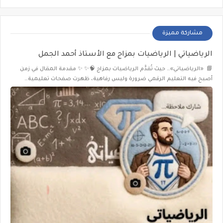
مشاركة مميزة
الرياضياتي | الرياضيات بمزاج مع الأستاذ أحمد الجمل
📘 «الرياضياتي»… حيث تُقدَّم الرياضيات بمزاج 🧠✨ ✨ مقدمة المقال في زمن
أصبح فيه التعليم الرقمي ضرورة وليس رفاهية، ظهرت صفحات تعليمية…