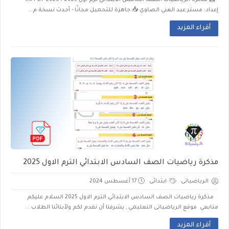
🧮 مذكرة الرياضيات الصف الخامس الابتدائي ترم أول 2025 / 2026 PDF ✍️
إعداد: مستر عبد الغني الصاوي 📥 جاهزة للتحميل مجانًا - أحدث نسخة م...
أقراء المزيد
مذكرة رياضيات الصف السادس الابتدائي الترم الاول 2025
الرياضياتى
ابتدائى
17 أغسطس 2024
مذكرة رياضيات الصف السادس الابتدائي الترم الاول 2025 السلام عليكم
متابعي موقع الرياضياتى التعليمي , يشرفنا أن نقدم لكم ولأبنائنا الطلاب ...
أقراء المزيد