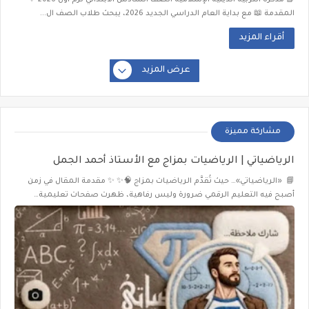
📘 مذكرة التربية الدينية الإسلامية الصف السادس الابتدائي ترم أول 2026 ✨
المقدمة 📖 مع بداية العام الدراسي الجديد 2026، يبحث طلاب الصف ال...
أقراء المزيد
عرض المزيد
مشاركة مميزة
الرياضياتي | الرياضيات بمزاج مع الأستاذ أحمد الجمل
📘 «الرياضياتي»… حيث تُقدَّم الرياضيات بمزاج 🧠✨ ✨ مقدمة المقال في زمن
أصبح فيه التعليم الرقمي ضرورة وليس رفاهية، ظهرت صفحات تعليمية…