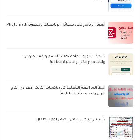
أفضل برنامج لحل مسائل الرياضيات بالتصوير Photomath
نتيجة الثانوية العامة 2026 بالاسم ورقم الجلوس
والمجموع الكلي والنسبة المئوية
اليك المراجعة النهائية فى رياضيات الثالث الاعدادى الترم
الاول رابط مباشر للطباعة
تأسيس رياضيات من الصفر pdf للاطفال