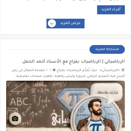
أقراء المزيد
عرض المزيد
مشاركة مميزة
الرياضياتي | الرياضيات بمزاج مع الأستاذ أحمد الجمل
📘 «الرياضياتي»… حيث تُقدَّم الرياضيات بمزاج 🧠✨ ✨ مقدمة المقال في زمن
أصبح فيه التعليم الرقمي ضرورة وليس رفاهية، ظهرت صفحات تعليمية…