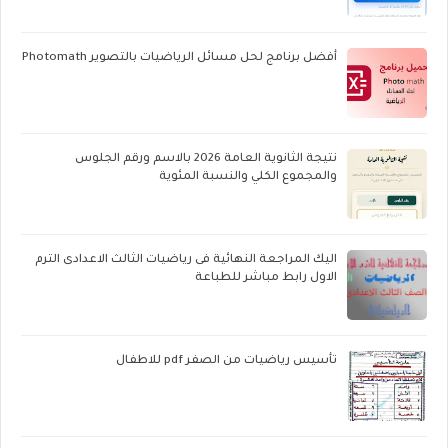
أفضل برنامج لحل مسائل الرياضيات بالتصوير Photomath
نتيجة الثانوية العامة 2026 بالاسم ورقم الجلوس
والمجموع الكلي والنسبة المئوية
اليك المراجعة النهائية فى رياضيات الثالث الاعدادى الترم
الاول رابط مباشر للطباعة
تأسيس رياضيات من الصفر pdf للاطفال