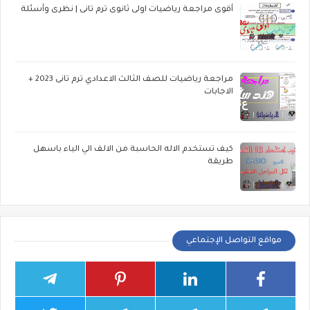
أقوى مراجعة رياضيات اولى ثانوى ترم تانى | نظرى وأسئلة
مراجعة رياضيات للصف الثالث الاعدادي ترم تانى 2023 +
الاجابات
كيف تستخدم الاله الحاسبة من الالف الي الياء باسهل
طريقة
مواقع التواصل الإجتماعي