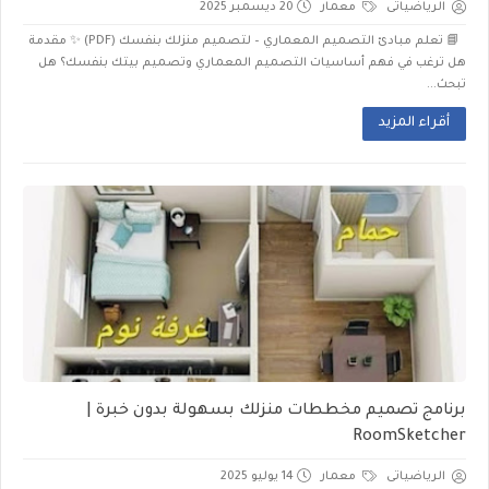
الرياضياتى
معمار
20 ديسمبر 2025
📘 تعلم مبادئ التصميم المعماري – لتصميم منزلك بنفسك (PDF) ✨ مقدمة
هل ترغب في فهم أساسيات التصميم المعماري وتصميم بيتك بنفسك؟ هل
تبحث...
أقراء المزيد
برنامج تصميم مخططات منزلك بسهولة بدون خبرة |
RoomSketcher
الرياضياتى
معمار
14 يوليو 2025