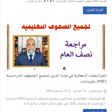
(هدية PDF) طلاب الصف الثالث الإعدادي 👨‍🎓👩‍🎓، نقدم لكم م...
أقراء المزيد
المراجعات النهائية في مادة الدين لجميع الصفوف الدراسية
(PDF) بالإجابات
الرياضياتى
اعدادى
21 ديسمبر 2025
📖 المراجعات النهائية في مادة الدين لجميع الصفوف الدراسية (PDF) بالإجابات
✨ مع اقتراب الامتحانات 💪⏰، بقى مهم جدًا إن الطالب يراجع مادة...