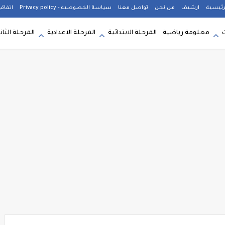
رئيسية
ارشيف
من نحن
تواصل معنا
سياسة الخصوصية - Privacy policy
اتفاق
معلومة رياضية
المرحلة الابتدائية
المرحلة الاعدادية
المرحلة الثان