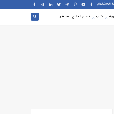
ية الاستخدام
وية
كتب
تعلم الطبخ
معمار