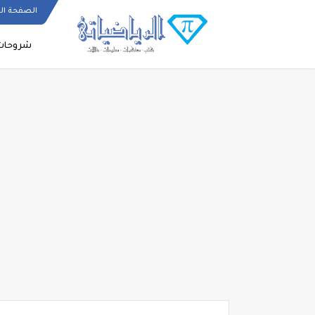
الصفحة ال
شروحات