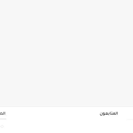
المتابعون
الص