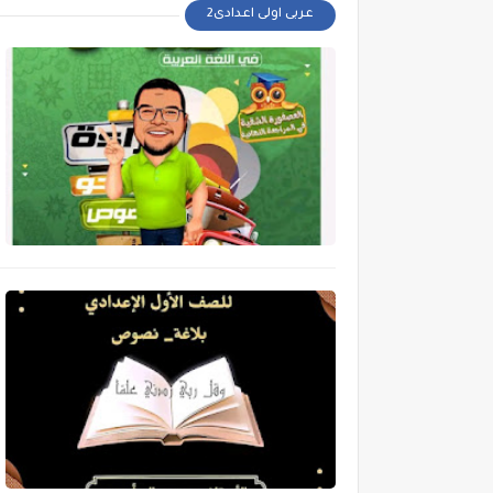
عربى اولى اعدادى2