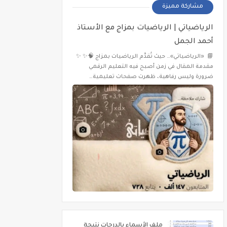
مشاركة مميزة
الرياضياتي | الرياضيات بمزاج مع الأستاذ
أحمد الجمل
📘 «الرياضياتي»… حيث تُقدَّم الرياضيات بمزاج 🧠✨ ✨
مقدمة المقال في زمن أصبح فيه التعليم الرقمي
ضرورة وليس رفاهية، ظهرت صفحات تعليمية…
ملف الأسماء بالدرجات نتيجة