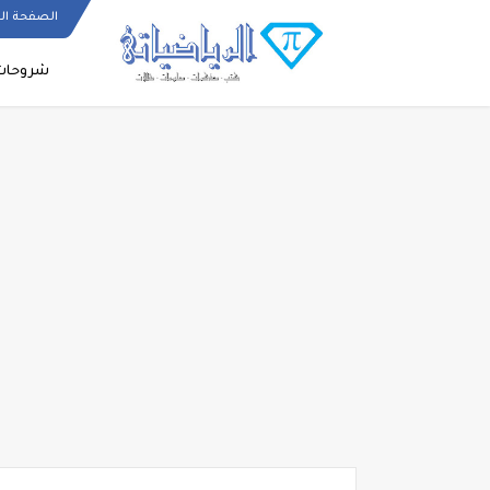
الصفحة ال
شروحات