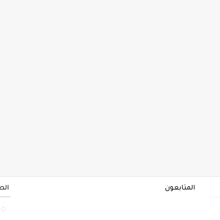
المتابعون
الص