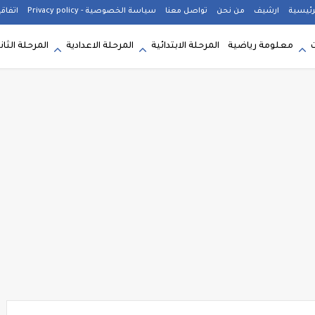
رئيسية
ارشيف
من نحن
تواصل معنا
سياسة الخصوصية - Privacy policy
اتفاق
معلومة رياضية
المرحلة الابتدائية
المرحلة الاعدادية
المرحلة الثان