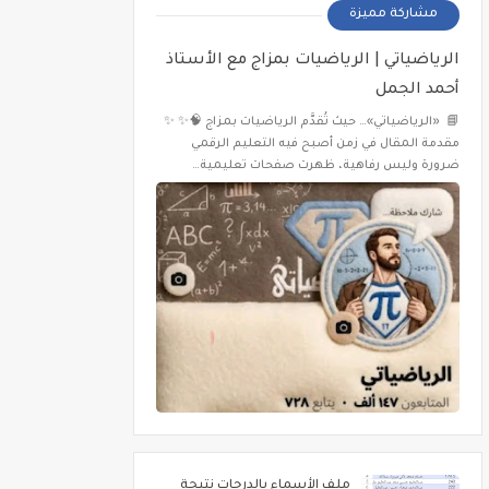
مشاركة مميزة
الرياضياتي | الرياضيات بمزاج مع الأستاذ
أحمد الجمل
📘 «الرياضياتي»… حيث تُقدَّم الرياضيات بمزاج 🧠✨ ✨
مقدمة المقال في زمن أصبح فيه التعليم الرقمي
ضرورة وليس رفاهية، ظهرت صفحات تعليمية…
ملف الأسماء بالدرجات نتيجة