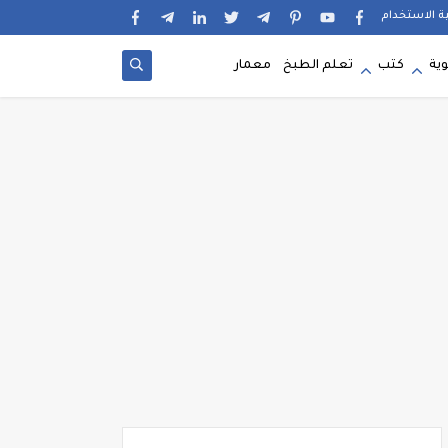
ية الاستخدام
وية
كتب
تعلم الطبخ
معمار