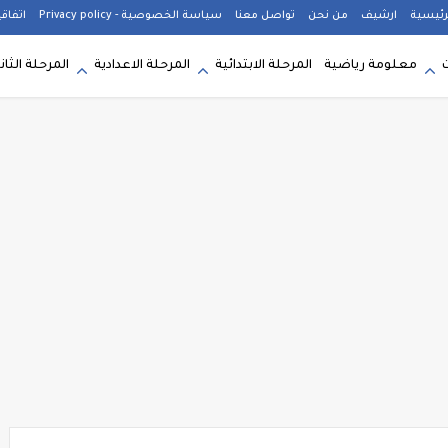
رئيسية
ارشيف
من نحن
تواصل معنا
سياسة الخصوصية - Privacy policy
اتفاق
معلومة رياضية
المرحلة الابتدائية
المرحلة الاعدادية
المرحلة الثان