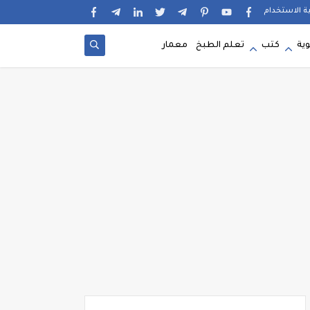
ية الاستخدام
وية
كتب
تعلم الطبخ
معمار