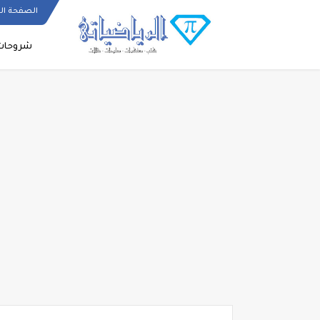
الصفحة ال
شروحات