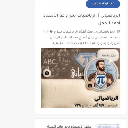
مشاركة مميزة
الرياضياتي | الرياضيات بمزاج مع الأستاذ
أحمد الجمل
📘 «الرياضياتي»… حيث تُقدَّم الرياضيات بمزاج 🧠✨ ✨
مقدمة المقال في زمن أصبح فيه التعليم الرقمي
ضرورة وليس رفاهية، ظهرت صفحات تعليمية…
ملف الأسماء بالدرجات نتيجة