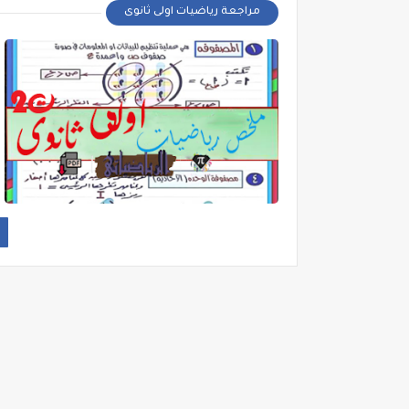
مراجعة رياضيات اولى ثانوى