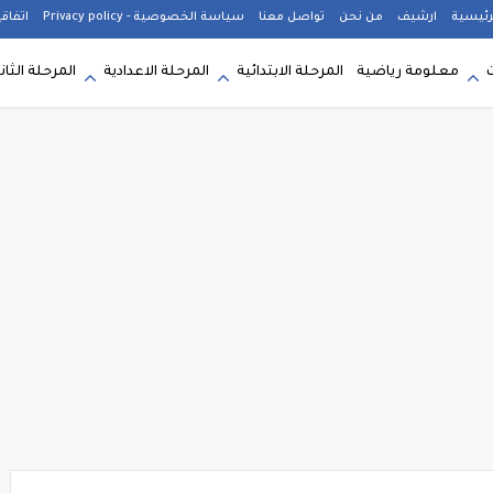
رئيسية
ارشيف
من نحن
تواصل معنا
سياسة الخصوصية - Privacy policy
اتفاق
معلومة رياضية
المرحلة الابتدائية
المرحلة الاعدادية
المرحلة الثان