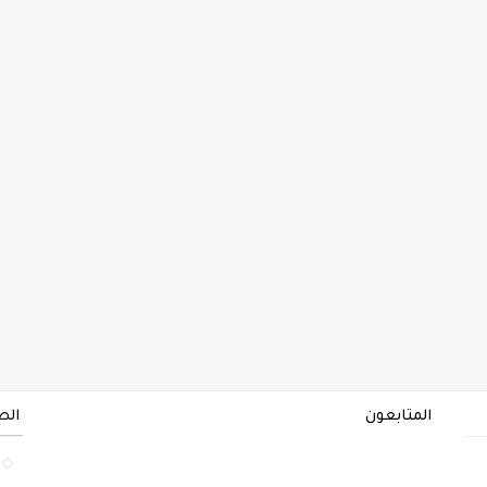
المتابعون
الص