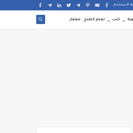
ية الاستخدام
وية
كتب
تعلم الطبخ
معمار