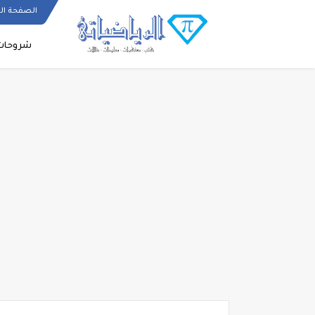
الصفحة ال
شروحات