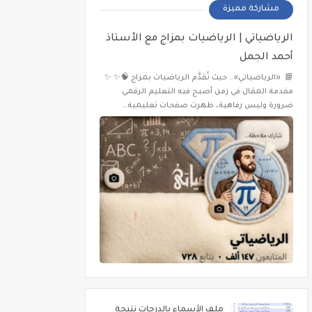
مشاركة مميزة
الرياضياتي | الرياضيات بمزاج مع الأستاذ
أحمد الجمل
📘 «الرياضياتي»… حيث تُقدَّم الرياضيات بمزاج 🧠✨ ✨
مقدمة المقال في زمن أصبح فيه التعليم الرقمي
ضرورة وليس رفاهية، ظهرت صفحات تعليمية…
ملف الأسماء بالدرجات نتيجة