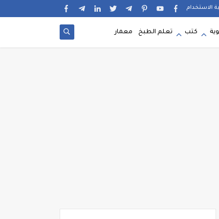
ية الاستخدام
وية
كتب
تعلم الطبخ
معمار