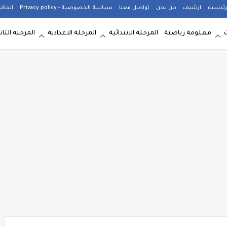
رئيسية
ارشيف
من نحن
تواصل معنا
سياسة الخصوصية - Privacy policy
اتفاق
معلومة رياضية
المرحلة الابتدائية
المرحلة الاعدادية
المرحلة الثان