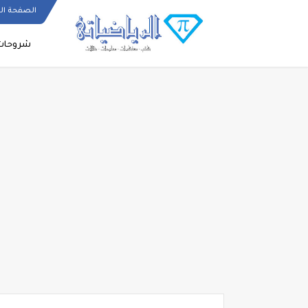
الصفحة ال
شروحات