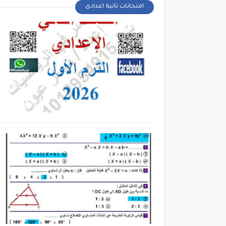
امتحانات تانية اعدادى