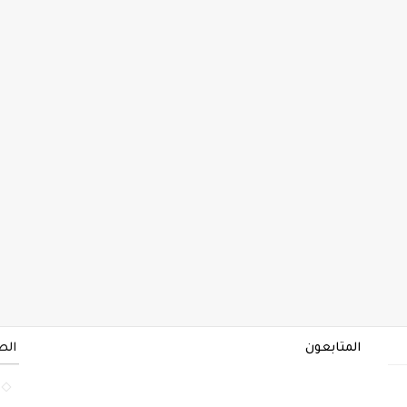
المتابعون
الص