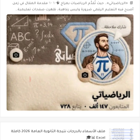
📘 «الرياضياتي»… حيث تُقدَّم الرياضيات بمزاج 🧠✨ ✨ مقدمة المقال في زمن
أصبح فيه التعليم الرقمي ضرورة وليس رفاهية، ظهرت صفحات تعليمية…
ملف الأسماء بالدرجات نتيجة الثانوية العامة 2026 كاملة
Excel 📊🎓