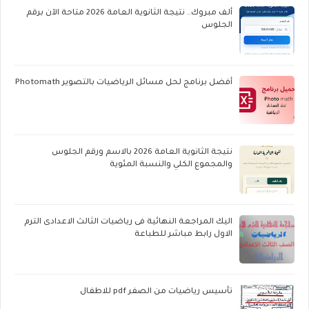
ألف مبروك.. نتيجة الثانوية العامة 2026 متاحة الآن برقم
الجلوس
أفضل برنامج لحل مسائل الرياضيات بالتصوير Photomath
نتيجة الثانوية العامة 2026 بالاسم ورقم الجلوس
والمجموع الكلي والنسبة المئوية
اليك المراجعة النهائية فى رياضيات الثالث الاعدادى الترم
الاول رابط مباشر للطباعة
تأسيس رياضيات من الصفر pdf للاطفال