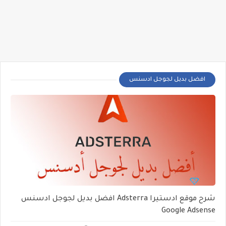
افضل بديل لجوجل ادسنس
شرح موقع ادستيرا Adsterra افضل بديل لجوجل ادسنس
Google Adsense