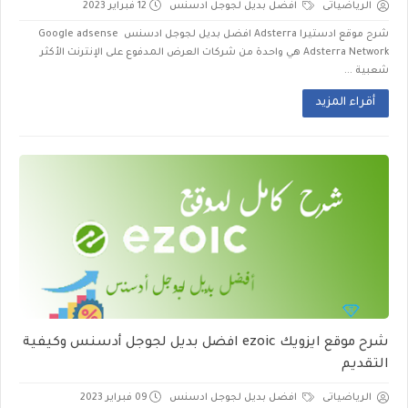
الرياضياتى
افضل بديل لجوجل ادسنس
12 فبراير 2023
شرح موقع ادستيرا Adsterra افضل بديل لجوجل ادسنس Google adsense
Adsterra Network هي واحدة من شركات العرض المدفوع على الإنترنت الأكثر
شعبية ...
أقراء المزيد
شرح موقع ايزويك ezoic افضل بديل لجوجل أدسنس وكيفية
التقديم
الرياضياتى
افضل بديل لجوجل ادسنس
09 فبراير 2023