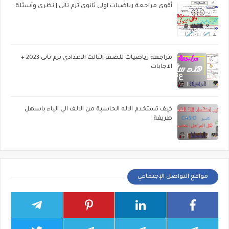
أقوى مراجعة رياضيات اولى ثانوى ترم تانى | نظرى وأسئلة
مراجعة رياضيات للصف الثالث الاعدادي ترم تانى 2023 +
الاجابات
كيف تستخدم الاله الحاسبة من الالف الي الياء باسهل
طريقة
مواقع التواصل الإجتماعي