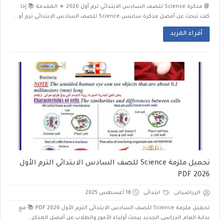
📘 مذكرة Science للصف السادس الابتدائي ترم أول 2026 🔹 المقدمة 📚 إذا
كنت تبحث عن أفضل مذكرة ساينس Science للصف السادس الابتدائي ترم أو...
أقراء المزيد
تحميل ملزمة Science للصف السادس الابتدائي الترم الأول
2026 PDF
الرياضياتى
ابتدائى
18 أغسطس 2025
تحميل ملزمة Science للصف السادس الابتدائي الترم الأول 2026 PDF 📚 مع
بداية العام الدراسي الجديد يبحث أولياء الأمور والطلاب عن أفضل المذكر...