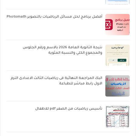
أفضل برنامج لحل مسائل الرياضيات بالتصوير Photomath
نتيجة الثانوية العامة 2026 بالاسم ورقم الجلوس
والمجموع الكلي والنسبة المئوية
اليك المراجعة النهائية فى رياضيات الثالث الاعدادى الترم
الاول رابط مباشر للطباعة
تأسيس رياضيات من الصفر pdf للاطفال