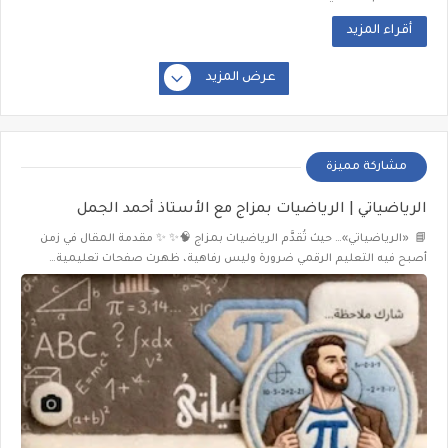
أقراء المزيد
عرض المزيد
مشاركة مميزة
الرياضياتي | الرياضيات بمزاج مع الأستاذ أحمد الجمل
📘 «الرياضياتي»… حيث تُقدَّم الرياضيات بمزاج 🧠✨ ✨ مقدمة المقال في زمن
أصبح فيه التعليم الرقمي ضرورة وليس رفاهية، ظهرت صفحات تعليمية…