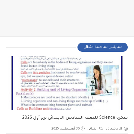
ساينس سادسة ابتدائى
مذكرة Science للصف السادس الابتدائي ترم أول 2026
الرياضياتى
ابتدائى
30 أغسطس 2025