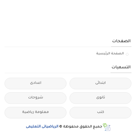
الصفحات
الصفحة الرئيسية
التسميات
ابتدائى
اعدادى
ثانوى
شروحات
كتب
معلومة رياضية
جميع الحقوق محفوظة ©
الرياضياتى التعليمى