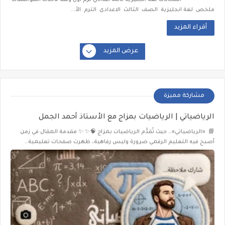
امتحانات لغة انجليزية تالتة اعدادي ترم اول وفقا لاحدث المواصفات
ملخص لغة انجليزية الصف الثالث الاعدادى الترم الأ...
أقراء المزيد
عرض المزيد
مشاركة مميزة
الرياضياتي | الرياضيات بمزاج مع الأستاذ أحمد الجمل
📘 «الرياضياتي»… حيث تُقدَّم الرياضيات بمزاج 🧠✨ ✨ مقدمة المقال في زمن
أصبح فيه التعليم الرقمي ضرورة وليس رفاهية، ظهرت صفحات تعليمية…