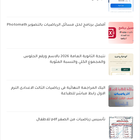
أفضل برنامج لحل مسائل الرياضيات بالتصوير Photomath
نتيجة الثانوية العامة 2026 بالاسم ورقم الجلوس
والمجموع الكلي والنسبة المئوية
اليك المراجعة النهائية فى رياضيات الثالث الاعدادى الترم
الاول رابط مباشر للطباعة
تأسيس رياضيات من الصفر pdf للاطفال