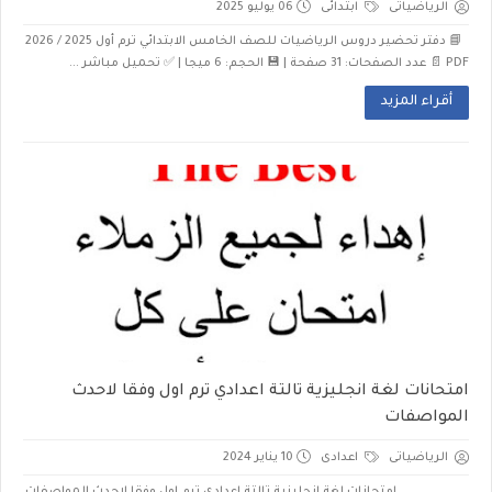
الرياضياتى
ابتدائى
06 يوليو 2025
📘 دفتر تحضير دروس الرياضيات للصف الخامس الابتدائي ترم أول 2025 / 2026
PDF 📄 عدد الصفحات: 31 صفحة | 💾 الحجم: 6 ميجا | ✅ تحميل مباشر ...
أقراء المزيد
امتحانات لغة انجليزية تالتة اعدادي ترم اول وفقا لاحدث
المواصفات
الرياضياتى
اعدادى
10 يناير 2024