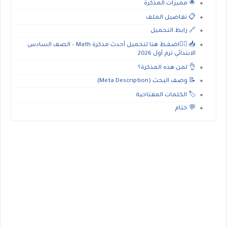
🌟 مميزات المذكرة
📋 تفاصيل الملف
🔗 رابط التحميل
📥 👈🏻اضغط هنا لتحميل أحدث مذكرة Math – الصف السادس
الابتدائي ترم أول 2026
👌 لمن هذه المذكرة؟
📝 وصف البحث (Meta Description)
🏷️ الكلمات المفتاحية
💬 ختام