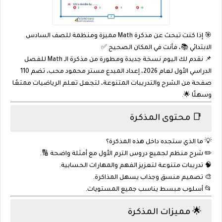
🎯 إذا كنت تبحث عن مذكرة Math مميزة ومنظمة للصف السادس
الابتدائي 📚، فأنت في المكان الصحيح ✅
📌 نقدم لك اليوم نسخة جديدة ومطورة من مذكرة الـ Math للفصل
الدراسي الأول لعام 2026، إعداد المبدع مستر محمود محب، تضم 110
صفحة من الشرح والتدريبات المتنوعة، لتجعل تعلم الرياضيات ممتعًا
وسهلًا 🌟.
📑 محتوى المذكرة
💡 ما الذي ستجده داخل هذه المذكرة؟
✏️ شرح منظم لجميع دروس الترم الأول مع أمثلة واضحة 🔢.
🧠 تدريبات متنوعة لتعزيز الفهم والمهارات الحسابية.
🎨 تصميم منسق وجذاب يسهل المذاكرة.
📂 أسلوب مبسط يناسب جميع المستويات.
🌟 مميزات المذكرة