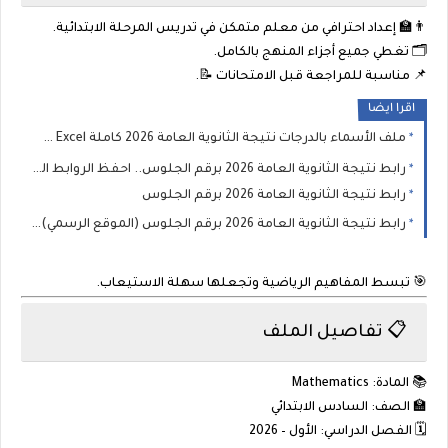
👨‍🏫 إعداد احترافي من معلم متمكن في تدريس المرحلة الابتدائية.
🗂️ تغطي جميع أجزاء المنهج بالكامل.
📌 مناسبة للمراجعة قبل الامتحانات 📝.
اقرا ايضا
ملف الأسماء بالدرجات نتيجة الثانوية العامة 2026 كاملة Excel 📊🎓
رابط نتيجة الثانوية العامة 2026 برقم الجلوس.. احفظ الروابط الرسمية الآن! 🎓📢
رابط نتيجة الثانوية العامة 2026 برقم الجلوس
رابط نتيجة الثانوية العامة 2026 برقم الجلوس (الموقع الرسمي) 🎓📢
🎯 تبسط المفاهيم الرياضية وتجعلها سهلة الاستيعاب.
📋 تفاصيل الملف
📚
المادة:
Mathematics
🏫
الصف:
السادس الابتدائي
🗓️
الفصل الدراسي:
الأول – 2026