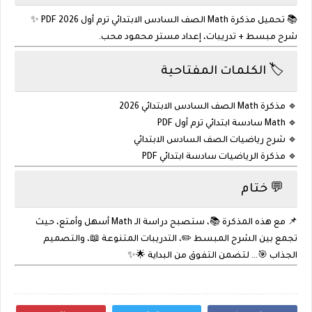
📚 تحميل مذكرة Math الصف السادس الابتدائي ترم أول 2026 PDF ✨
شرح مبسط + تدريبات، إعداد مستر محمود محب.
🏷️ الكلمات المفتاحية
🔹 مذكرة Math الصف السادس الابتدائي 2026
🔹 Math سادسة ابتدائي ترم أول PDF
🔹 شرح رياضيات الصف السادس الابتدائي
🔹 مذكرة الرياضيات سادسة ابتدائي PDF
💬 ختام
📌 مع هذه المذكرة 📚، ستصبح دراسة الـ Math أسهل وأمتع، حيث
تجمع بين الشرح المبسط ✏️، التدريبات المتنوعة 📖، والتصميم
الجذاب 🎯… لتضمن التفوق من البداية 🌟✨