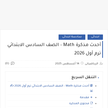
ابتدائى
سادسة ابتدائى
أحدث مذكرة Math – الصف السادس الابتدائي
ترم أول 2026
(0)
الرياضياتى
14 أغسطس 2025
التنقل السريع
📘 أحدث مذكرة Math – الصف السادس الابتدائي ترم أول 2026 ✍️
📊
🔹 مقدمة
📑 محتوى المذكرة