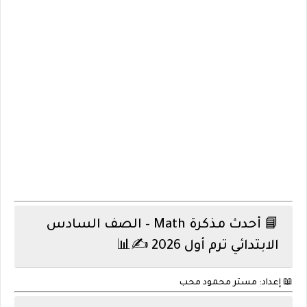
📘 أحدث مذكرة Math – الصف السادس
الابتدائي ترم أول 2026 ✍️📊
📖
إعداد:
مستر محمود محب