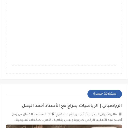
مشاركة مميزة
الرياضياتي | الرياضيات بمزاج مع الأستاذ أحمد الجمل
📘 «الرياضياتي»… حيث تُقدَّم الرياضيات بمزاج 🧠✨ ✨ مقدمة المقال في زمن
أصبح فيه التعليم الرقمي ضرورة وليس رفاهية، ظهرت صفحات تعليمية…