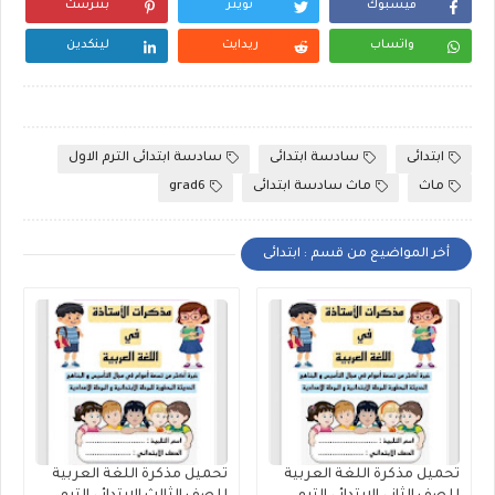
فيسبوك
تويتر
بنترست
واتساب
ريدايت
لينكدين
ابتدائى
سادسة ابتدائى
سادسة ابتدائى الترم الاول
ماث
ماث سادسة ابتدائى
grad6
أخر المواضيع من قسم : ابتدائى
تحميل مذكرة اللغة العربية
تحميل مذكرة اللغة العربية